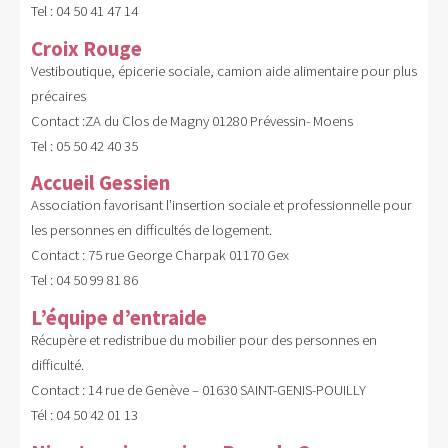
Tel : 04 50 41 47 14
Croix Rouge
Vestiboutique, épicerie sociale, camion aide alimentaire pour plus
précaires
Contact :ZA du Clos de Magny 01280 Prévessin- Moens
Tel : 05 50 42 40 35
Accueil Gessien
Association favorisant l’insertion sociale et professionnelle pour
les personnes en difficultés de logement.
Contact : 75 rue George Charpak 01170 Gex
Tel : 04 50 99 81 86
L’équipe d’entraide
Récupère et redistribue du mobilier pour des personnes en
difficulté.
Contact : 14 rue de Genève – 01630 SAINT-GENIS-POUILLY
Tél : 04 50 42 01 13