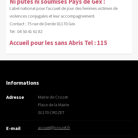
Ni putes ni soumises Pays de Gex :
Label national pour l’accueil de jour des femmes victimes de
violences conjugales et leur accompagnement.
Contact : 75 rue de Derde 01170 Gex
Tel : 04 50 41 61 82
Accueil pour les sans Abris Tel : 115
Informations
Adresse
Mairie de Crozet
Place de la Mairie
01170 CROZET
accueil@crozet.fr
E-mail