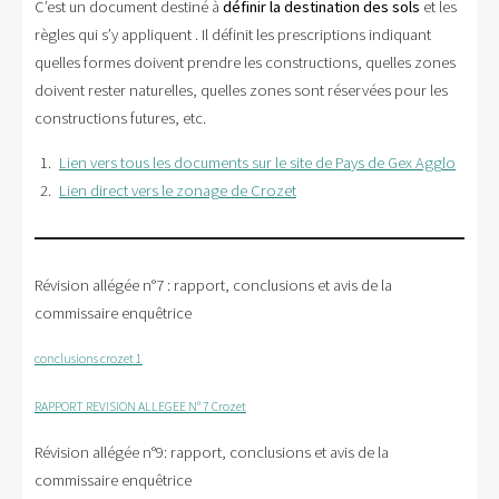
C’est un document destiné à
définir la destination des sols
et les
règles qui s’y appliquent . Il définit les prescriptions indiquant
quelles formes doivent prendre les constructions, quelles zones
doivent rester naturelles, quelles zones sont réservées pour les
constructions futures, etc.
Lien vers tous les documents sur le site de Pays de Gex Agglo
Lien direct vers le zonage de Crozet
Révision allégée n°7 : rapport, conclusions et avis de la
commissaire enquêtrice
conclusions crozet 1
RAPPORT REVISION ALLEGEE N° 7 Crozet
Révision allégée n°9: rapport, conclusions et avis de la
commissaire enquêtrice