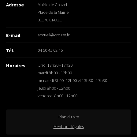
Adresse
Mairie de Crozet
Place de la Mairie
01170 CROZET
accueil@crozet.fr
E-mail
04 50 41 02 46
Tél.
lundi 13h30 - 17h30
Horaires
mardi 8h00 - 12h00
mercredi 8h00 -12h00 et 13h30 - 17h30
jeudi 8h00 - 12h00
vendredi 8h00 - 12h00
Plan du site
Mentions légales