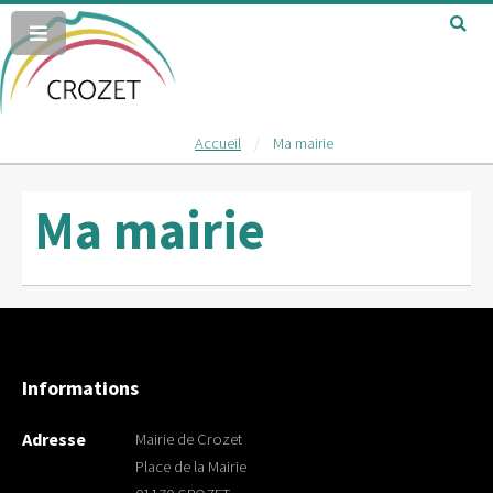
Accueil
Ma mairie
Ma mairie
Informations
Adresse
Mairie de Crozet
Place de la Mairie